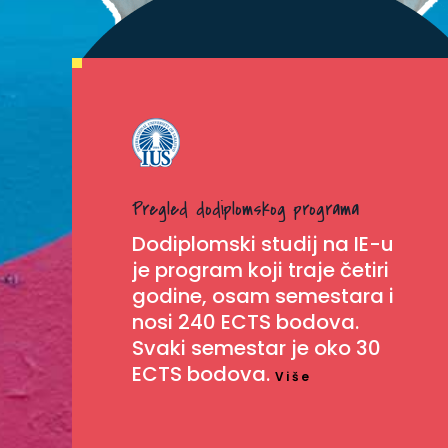
Pregled dodiplomskog programa
Dodiplomski studij na IE-u
je program koji traje četiri
godine, osam semestara i
nosi 240 ECTS bodova.
Svaki semestar je oko 30
ECTS bodova.
Više