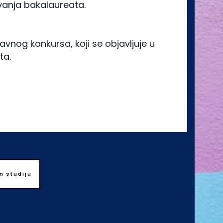
zvanja bakalaureata.
javnog konkursa, koji se objavljuje u
ta.
m studiju