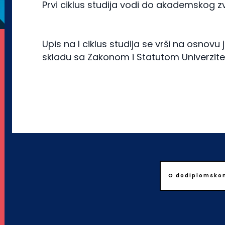
Prvi ciklus studija vodi do akademskog 
Upis na I ciklus studija se vrši na osnovu 
skladu sa Zakonom i Statutom Univerzite
O dodiplomsko