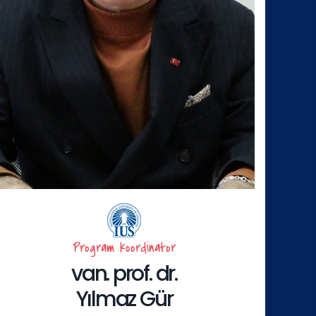
Program koordinator
van. prof. dr.
Yılmaz Gür