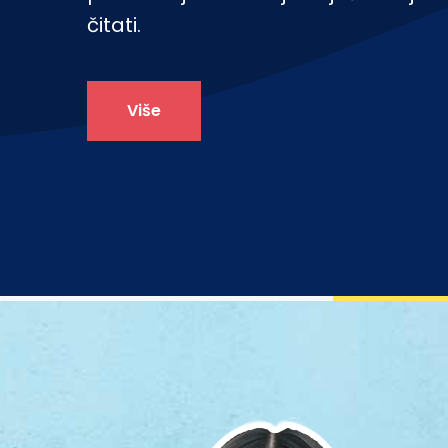
čitati.
Više