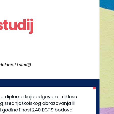
tudij
oktorski studij)
ka diploma koja odgovara I ciklusu
g srednjoškolskog obrazovanja ili
iri godine i nosi 240 ECTS bodova.