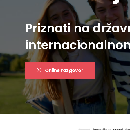
Priznati na drža
internacionalno
Online razgovor